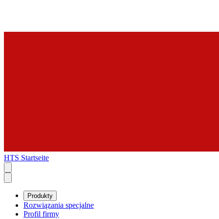
HTS Startseite
Produkty
Rozwiązania specjalne
Profil firmy