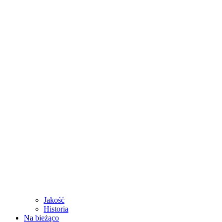
Jakość
Historia
Na bieżąco