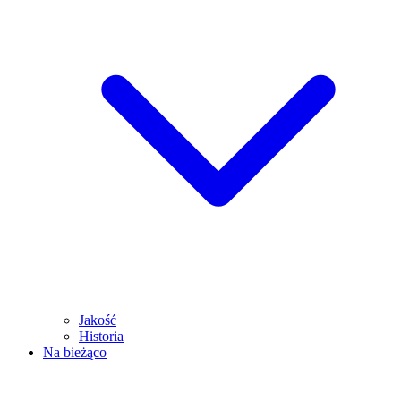
Jakość
Historia
Na bieżąco