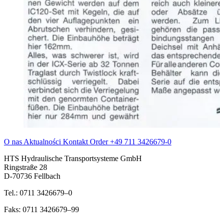
O nas
Aktualności
Kontakt
Order
+49 711 3426679-0
HTS Hydraulische Transportsysteme GmbH
Ringstraße 28
D-70736 Fellbach
Tel.: 0711 3426679–0
Faks: 0711 3426679–99