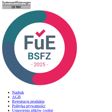
Nadruk
AGB
Rejestracja produktu
Polityka prywatności
Ustawienia plików cookie