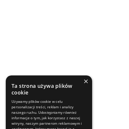
×
Ta strona używa plików
cookie
Używamy plików cookie w celu
personalizacji treści, reklam i analizy
naszego ruchu. Udostępniamy również
informacje o tym, jak korzystasz z naszej
witryny, naszym partnerom reklamowym i
analitycznym, którzy mogą łączyć je z