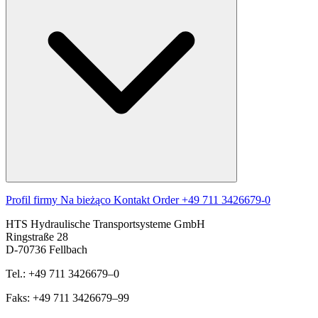
Profil firmy
Na bieżąco
Kontakt
Order
+49 711 3426679-0
HTS Hydraulische Transportsysteme GmbH
Ringstraße 28
D-70736 Fellbach
Tel.: +49 711 3426679–0
Faks: +49 711 3426679–99