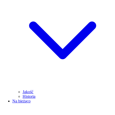
Jakość
Historia
Na bieżąco