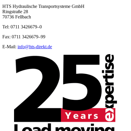
HTS Hydraulische Transportsysteme GmbH
Ringstraße 28
70736 Fellbach
Tel: 0711 3426679–0
Fax: 0711 3426679–99
E-Mail:
info@hts-direkt.de