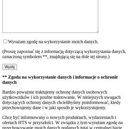
Wyrażam zgodę na wykorzystanie moich danych.
(Proszę zapoznać się z informacją dotyczącą wykorzystania danych,
oznaczoną symbolem **, znajdującą się na dole tej strony.)
** Zgoda na wykorzystanie danych i informacje o ochronie
danych
Bardzo poważnie traktujemy ochronę danych osobowych
użytkowników i ich poufne traktowanie. W niniejszych uwagach
dotyczących ochrony danych chcielibyśmy poinformować, kiedy
przechowujemy dane i w jaki sposób je wykorzystujemy.
Chcę być informowany o nowych produktach, wydarzeniach i
ofertach HTS w przyszłości. W związku z tym wyrażam zgodę na
przechowywanie moich danych podanych tutaj w centralnej bazie