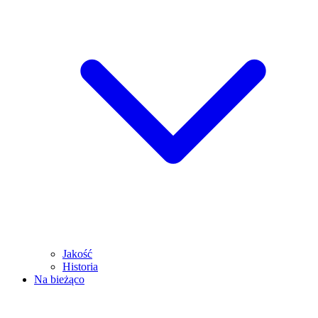
Jakość
Historia
Na bieżąco