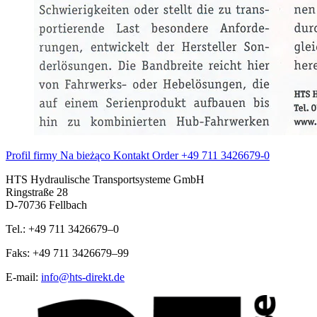
Profil firmy
Na bieżąco
Kontakt
Order
+49 711 3426679-0
HTS Hydraulische Transportsysteme GmbH
Ringstraße 28
D-70736 Fellbach
Tel.: +49 711 3426679–0
Faks: +49 711 3426679–99
E-mail:
info@hts-direkt.de