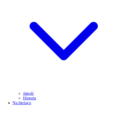
Jakość
Historia
Na bieżąco