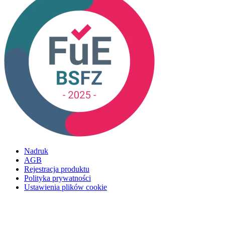
Nadruk
AGB
Rejestracja produktu
Polityka prywatności
Ustawienia plików cookie