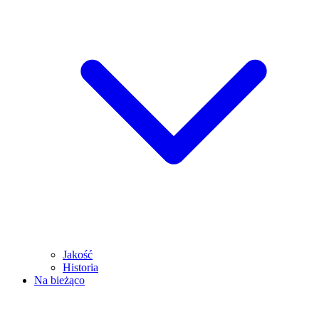
Jakość
Historia
Na bieżąco