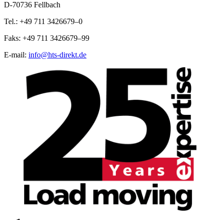
D-70736 Fellbach
Tel.: +49 711 3426679–0
Faks: +49 711 3426679–99
E-mail:
info@hts-direkt.de