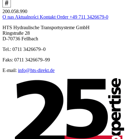
200.058.990
O nas
Aktualności
Kontakt
Order
+49 711 3426679-0
HTS Hydraulische Transportsysteme GmbH
Ringstraße 28
D-70736 Fellbach
Tel.: 0711 3426679–0
Faks: 0711 3426679–99
E-mail:
info@hts-direkt.de