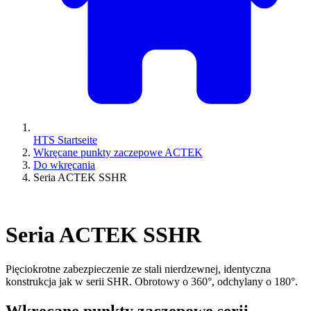
HTS Startseite
Wkręcane punkty zaczepowe ACTEK
Do wkręcania
Seria ACTEK SSHR
Seria ACTEK SSHR
Pięciokrotne zabezpieczenie ze stali nierdzewnej, identyczna
konstrukcja jak w serii SHR. Obrotowy o 360°, odchylany o 180°.
Wkręcane punkty zaczepowe serii