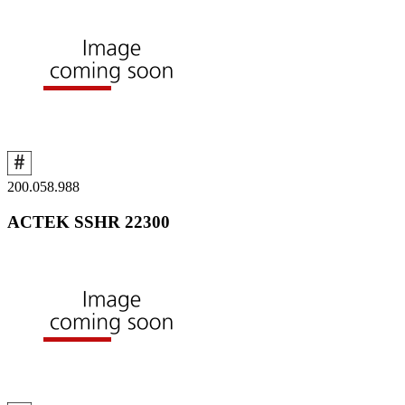
200.058.988
ACTEK SSHR 22300