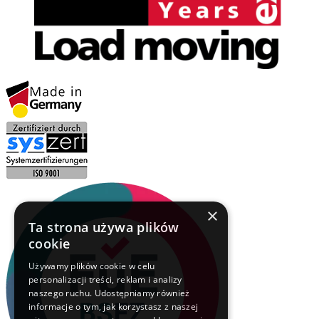
×
Ta strona używa plików
cookie
Używamy plików cookie w celu
personalizacji treści, reklam i analizy
naszego ruchu. Udostępniamy również
informacje o tym, jak korzystasz z naszej