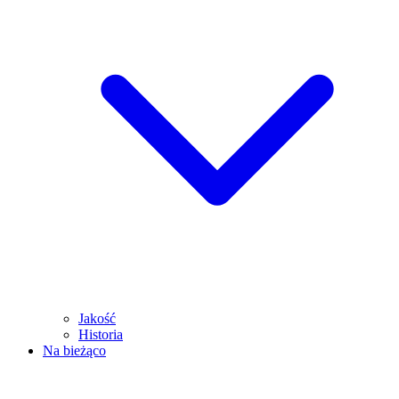
Jakość
Historia
Na bieżąco