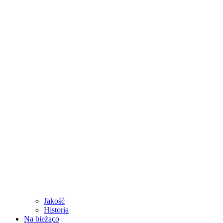
Jakość
Historia
Na bieżąco