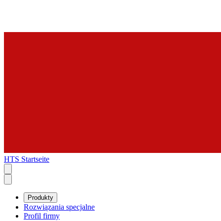
HTS Startseite
Produkty
Rozwiązania specjalne
Profil firmy